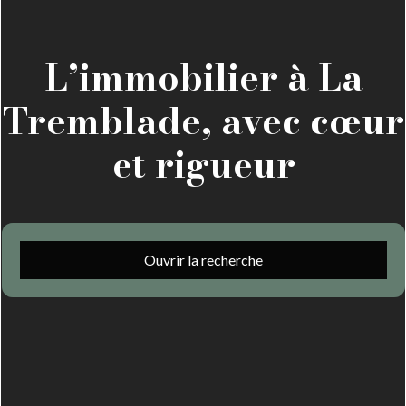
L’immobilier à La
Tremblade, avec cœur
et rigueur
Ouvrir la recherche
Type d'offre
Vente
Type de bien
Maison