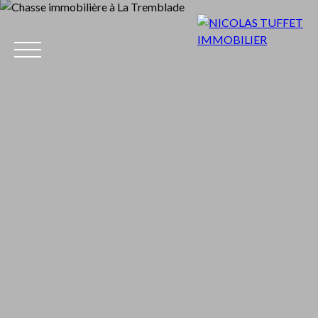
Accueil
Acheter
Louer
Vendre
Aut
Estimation