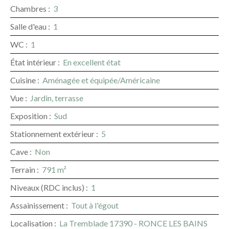
Chambres
:
3
Salle d'eau
:
1
WC
:
1
État intérieur
:
En excellent état
Cuisine
:
Aménagée et équipée/Américaine
Vue
:
Jardin, terrasse
Exposition
:
Sud
Stationnement extérieur
:
5
Cave
:
Non
Terrain
:
791
m²
Niveaux (RDC inclus)
:
1
Assainissement
:
Tout à l'égout
Localisation
:
La Tremblade 17390 - RONCE LES BAINS