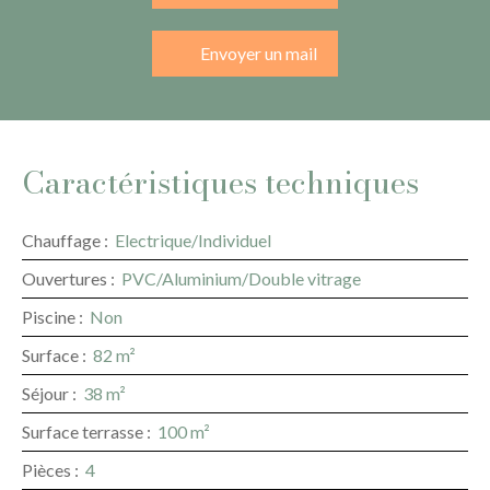
Envoyer un mail
Caractéristiques techniques
Chauffage
:
Electrique/Individuel
Ouvertures
:
PVC/Aluminium/Double vitrage
Piscine
:
Non
Surface
:
82
m²
Séjour
:
38
m²
Surface terrasse
:
100
m²
Pièces
:
4