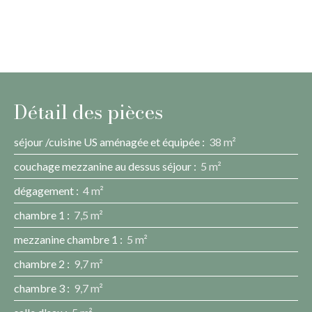
Détail des pièces
séjour /cuisine US aménagée et équipée
:
38 m²
couchage mezzanine au dessus séjour
:
5 m²
dégagement
:
4 m²
chambre 1
:
7,5 m²
mezzanine chambre 1
:
5 m²
chambre 2
:
9,7 m²
chambre 3
:
9,7 m²