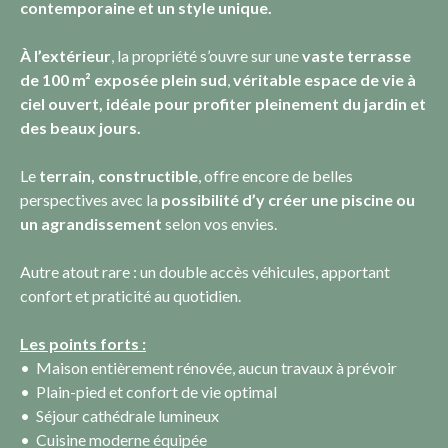
contemporaine et un style unique.
À l’extérieur
, la propriété s’ouvre sur une
vaste terrasse
de 100 m² exposée plein sud
,
véritable espace de vie à
ciel ouvert, idéale pour profiter pleinement du jardin et
des beaux jours.
Le
terrain, constructible
, offre encore de belles
perspectives avec la
possibilité d’y créer une piscine ou
un agrandissement
selon vos envies.
Autre atout rare : un double accès véhicules, apportant
confort et praticité au quotidien.
Les points forts :
Maison entièrement rénovée, aucun travaux à prévoir
Plain-pied et confort de vie optimal
Séjour cathédrale lumineux
Cuisine moderne équipée