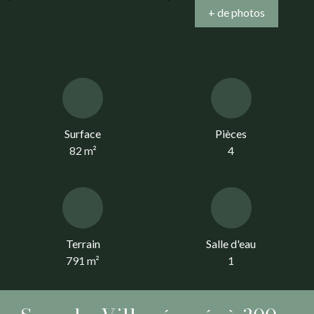
+ de photos
Surface
Pièces
82
m²
4
Terrain
Salle d'eau
791
m²
1