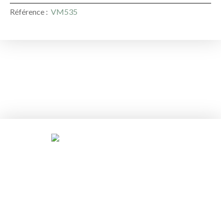
Référence
:
VM535