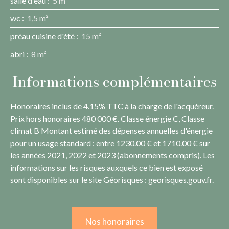
salle d'eau
:
5 m²
wc
:
1,5 m²
préau cuisine d'été
:
15 m²
abri
:
8 m²
Informations complémentaires
Honoraires inclus de 4.15% TTC à la charge de l'acquéreur.
Prix hors honoraires 480 000 €. Classe énergie C, Classe
climat B Montant estimé des dépenses annuelles d'énergie
pour un usage standard : entre 1230.00 € et 1710.00 € sur
les années 2021, 2022 et 2023 (abonnements compris). Les
informations sur les risques auxquels ce bien est exposé
sont disponibles sur le site Géorisques : georisques.gouv.fr.
Nos honoraires