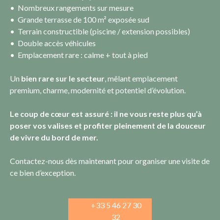
Nombreux rangements sur mesure
Grande terrasse de 100 m² exposée sud
Terrain constructible (piscine / extension possibles)
Double accès véhicules
Emplacement rare : calme + tout à pied
Un
bien rare sur le secteur
, mêlant emplacement
premium, charme, modernité et potentiel d’évolution.
Le coup de cœur est assuré : il ne vous reste plus qu’à
poser vos valises et profiter pleinement de la douceur
de vivre du bord de mer.
Contactez-nous dès maintenant pour organiser une visite de
ce bien d’exception.
+33 5 46 27 30
32