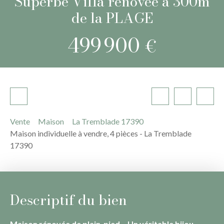
Superbe Villa rénovée à 300m
de la PLAGE
499 900
€
Vente
Maison
La Tremblade 17390
Maison individuelle à vendre, 4 pièces - La Tremblade
17390
Descriptif du bien
Maison rénovée de plain-pied – Un véritable bijou