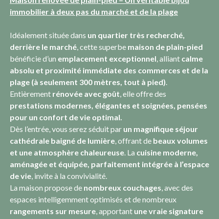
immobilier à deux pas du marché et de la plage
Idéalement située dans
un quartier très recherché,
derrière le marché
, cette superbe
maison de plain-pied
bénéficie d’un
emplacement exceptionnel
, alliant
calme
absolu et proximité immédiate des commerces et de la
plage (à seulement 300 mètres, tout à pied)
.
Entièrement
rénovée avec goût
, elle offre des
prestations modernes
, élégantes et soignées, pensées
pour un confort de vie optimal.
Dès l’entrée, vous serez séduit par
un magnifique séjour
cathédrale baigné de lumière
, offrant de
beaux volumes
et une atmosphère chaleureuse
. La
cuisine moderne,
aménagée et équipée, parfaitement intégrée à l’espace
de vie
, invite à la convivialité.
La maison propose de
nombreux couchages
, avec des
espaces intelligemment optimisés et de nombreux
rangements sur mesure
, apportant
une vraie signature