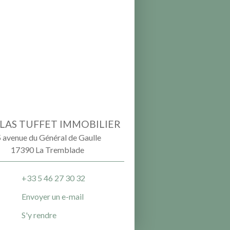
LAS TUFFET IMMOBILIER
 avenue du Général de Gaulle
17390 La Tremblade
+33 5 46 27 30 32
Envoyer un e-mail
S'y rendre