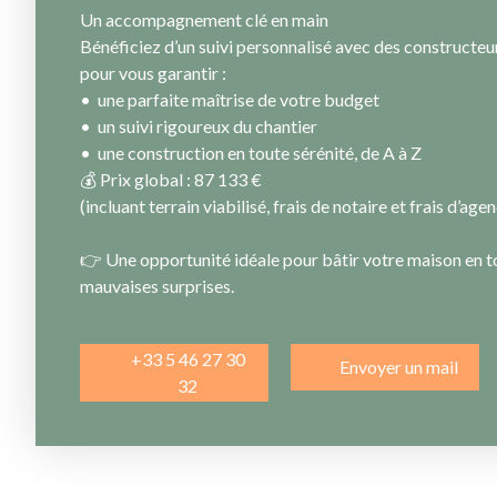
Un accompagnement clé en main
Bénéficiez d’un suivi personnalisé avec des constructeu
pour vous garantir :
une parfaite maîtrise de votre budget
un suivi rigoureux du chantier
une construction en toute sérénité, de A à Z
💰 Prix global : 87 133 €
(incluant terrain viabilisé, frais de notaire et frais d’age
👉 Une opportunité idéale pour bâtir votre maison en t
mauvaises surprises.
+33 5 46 27 30
Envoyer un mail
32