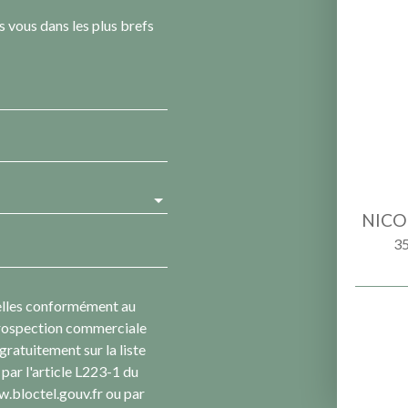
s vous dans les plus brefs
NICO
35
elles conformément au
 prospection commerciale
gratuitement sur la liste
par l'article L223-1 du
w.bloctel.gouv.fr ou par