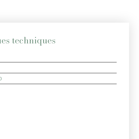
ues techniques
0