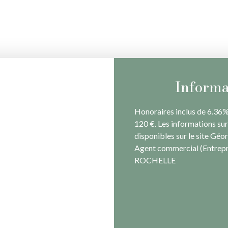
Informa
Honoraires inclus de 6.36%
120 €. Les informations sur
disponibles sur le site Géor
Agent commercial (Entrepri
ROCHELLE