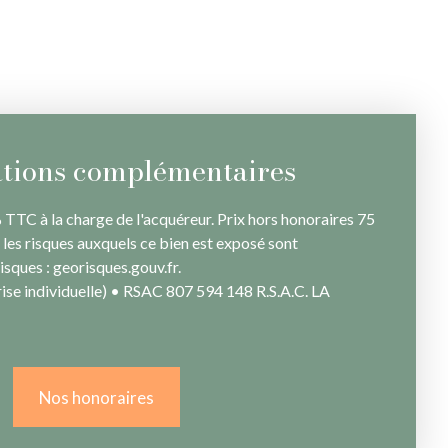
tions complémentaires
 TTC à la charge de l'acquéreur. Prix hors honoraires 75
 les risques auxquels ce bien est exposé sont
isques : georisques.gouv.fr.
se individuelle) • RSAC 807 594 148 R.S.A.C. LA
Nos honoraires