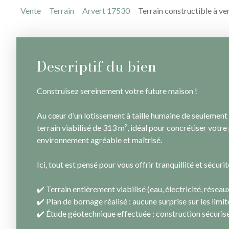
Vente
Terrain
Arvert 17530
Terrain constructible à v
Descriptif du bien
Construisez sereinement votre future maison !
Au cœur d’un lotissement à taille humaine de seulement
terrain viabilisé de 313 m², idéal pour concrétiser votre
environnement agréable et maîtrisé.
Ici, tout est pensé pour vous offrir tranquillité et sécuri
✔️ Terrain entièrement viabilisé (eau, électricité, réseau
✔️ Plan de bornage réalisé : aucune surprise sur les limit
✔️ Étude géotechnique effectuée : construction sécurisé