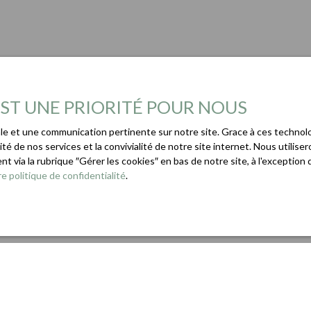
 EST UNE PRIORITÉ POUR NOUS
male et une communication pertinente sur notre site. Grace à ces techn
ité de nos services et la convivialité de notre site internet. Nous util
t via la rubrique ″Gérer les cookies″ en bas de notre site, à l'exceptio
e politique de confidentialité
.