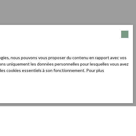
ologies, nous pouvons vous proposer du contenu en rapport avec vos
iserons uniquement les données personnelles pour lesquelles vous avez
n des cookies essentiels à son fonctionnement. Pour plus
Créer une alerte