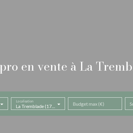
pro en vente à La Tremb
Localisation
Budget max (€)
S
La Tremblade (17390)