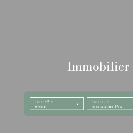
Immobilier 
Type d'offre
Type de bien
Vente
Immobilier Pro