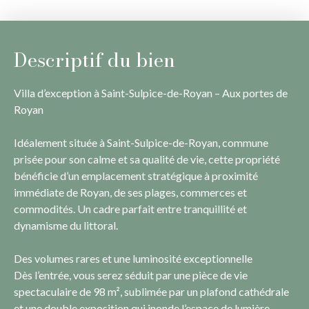
Descriptif du bien
Villa d’exception à Saint-Sulpice-de-Royan – Aux portes de
Royan
Idéalement située à Saint-Sulpice-de-Royan, commune
prisée pour son calme et sa qualité de vie, cette propriété
bénéficie d’un emplacement stratégique à proximité
immédiate de Royan, de ses plages, commerces et
commodités. Un cadre parfait entre tranquillité et
dynamisme du littoral.
Des volumes rares et une luminosité exceptionnelle
Dès l’entrée, vous serez séduit par une pièce de vie
spectaculaire de 98 m², sublimée par un plafond cathédrale
et une double exposition qui inonde l’espace de lumière