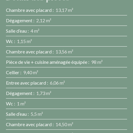
Chambre avec placard
:
13,17 m²
Dégagement
:
2,12 m²
Salle d’eau
:
4 m²
Wc
:
1,15 m²
Chambre avec placard
:
13,56 m²
Pièce de vie + cuisine aménagée équipée
:
98 m²
Cellier
:
9,40 m²
Entree avec placard
:
6,06 m²
Dégagement
:
1,73 m²
Wc
:
1 m²
Salle d’eau
:
5,5 m²
Chambre avec placard
:
14,50 m²