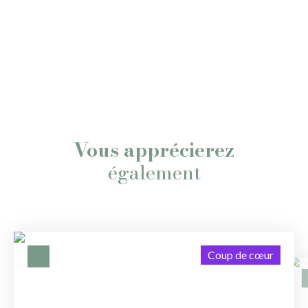
Vous apprécierez
également
Coup de cœur