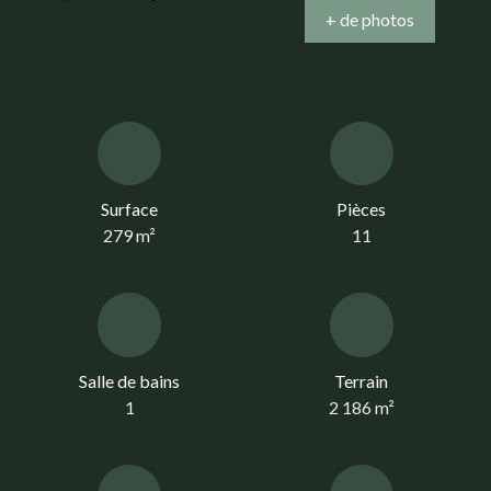
+ de photos
Surface
Pièces
279
m²
11
Salle de bains
Terrain
1
2 186
m²