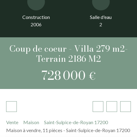
Construction
Salle d'eau
2006
2
Coup de coeur - Villa 279 m2-
Terrain 2186 M2
728 000
€
Vente
Maison
Saint-Sulpice-de-Royan 17200
Maison à vendre, 11 pièces - Saint-Sulpice-de-Royan 17200