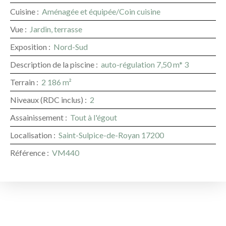
Cuisine
:
Aménagée et équipée/Coin cuisine
Vue
:
Jardin, terrasse
Exposition
:
Nord-Sud
Description de la piscine
:
auto-régulation 7,50 m* 3
Terrain
:
2 186
m²
Niveaux (RDC inclus)
:
2
Assainissement
:
Tout à l'égout
Localisation
:
Saint-Sulpice-de-Royan 17200
Référence
:
VM440