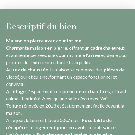
Descriptif du bien
Maison en pierre avec cour intime
Charmante
maison en pierre
, offrant un cadre chaleureux
et authentique, avec une
cour intime à l'arrière
, idéale pour
profiter de l'extérieur en toute tranquillité.
Au
rez de chaussée
, la maison se compose des
pièces de
vie
: séjour et cuisine, formant un espace fonctionnel et
convivial.
A l'
étage
, l'espace nuit comprend
deux chambres
, offrant
calme et intimité. Ainsi qu'une salle d'eau avec WC.
Toiture rénovée en 2013 et Stationnement facile devant la
maison.
A ce jour, le bien est loué 500€/mois
. Possibilité de
récupérer le logement pour en avoir la jouissance.
Un bien rare, alliant
charme de l'ancien
et
sécurité