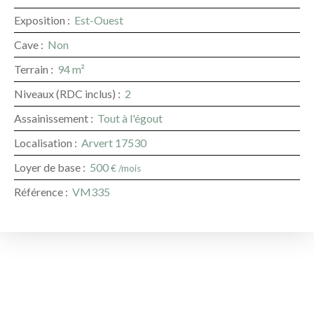
Exposition
:
Est-Ouest
Cave
:
Non
Terrain
:
94
m²
Niveaux (RDC inclus)
:
2
Assainissement
:
Tout à l'égout
Localisation
:
Arvert 17530
Loyer de base
:
500
€ /mois
Référence
:
VM335