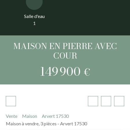
Salle d'eau
1
MAISON EN PIERRE AVEC
COUR
149 900
€
Vente
Maison
Arvert 17530
Maison à vendre, 3 pièces - Arvert 17530