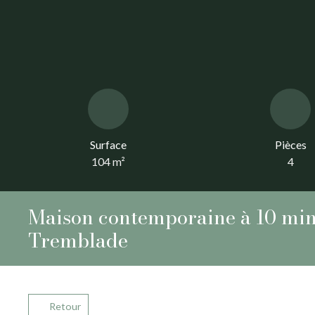
Surface
Pièces
104
m²
4
Maison contemporaine à 10 min 
Tremblade
Retour