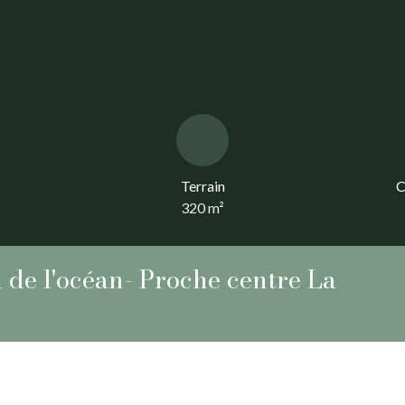
Terrain
C
320
m²
de l'océan- Proche centre La