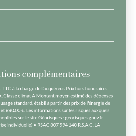
tions complémentaires
TTC à la charge de l'acquéreur. Prix hors honoraires
 A, Classe climat A Montant moyen estimé des dépenses
usage standard, établi à partir des prix de l'énergie de
 et 880.00 €. Les informations sur les risques auxquels
ponibles sur le site Géorisques : georisques.gouv.fr.
se individuelle) • RSAC 807 594 148 R.S.A.C. LA