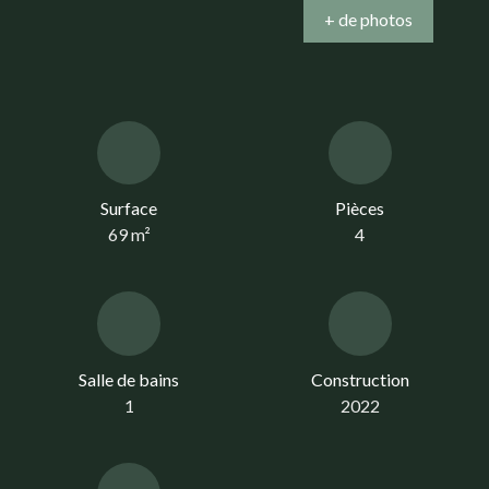
+ de photos
Surface
Pièces
69
m²
4
Salle de bains
Construction
1
2022