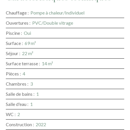
Chauffage
:
Pompe à chaleur/Individuel
Ouvertures
:
PVC/Double vitrage
Piscine
:
Oui
Surface
:
69
m²
Séjour
:
22
m²
Surface terrasse
:
14
m²
Pièces
:
4
Chambres
:
3
Salle de bains
:
1
Salle d'eau
:
1
WC
:
2
Construction
:
2022