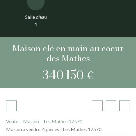
Salle d'eau
1
Maison clé en main au coeur
des Mathes
340 150
€
Vente
Maison
Les Mathes 17570
Maison à vendre, 4 pièces - Les Mathes 17570