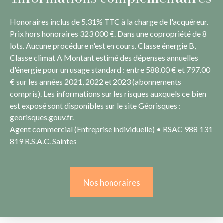
Honoraires inclus de 5.31% TTC à la charge de l'acquéreur.
Prix hors honoraires 323 000 €. Dans une copropriété de 8
lots. Aucune procédure n'est en cours. Classe énergie B,
Classe climat A Montant estimé des dépenses annuelles
d'énergie pour un usage standard : entre 588.00 € et 797.00
€ sur les années 2021, 2022 et 2023 (abonnements
compris). Les informations sur les risques auxquels ce bien
est exposé sont disponibles sur le site Géorisques :
georisques.gouv.fr.
Agent commercial (Entreprise individuelle) • RSAC 988 131
819 R.S.A.C. Saintes
Nos honoraires