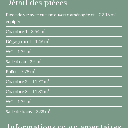
Détail des pièces
Pièce de vie avec cuisine ouverte aménagée et
22.16 m²
équipée
:
Chambre 1
:
8.54 m²
Dégagement
:
1.46 m²
WC
:
1.35 m²
Salle d'eau
:
2.5 m²
Palier
:
7.78 m²
Chambre 2
:
11.70 m²
Chambre 3
:
11.31 m²
WC
:
1.35 m²
Salle de bains
:
3.38 m²
Informations complémentaires