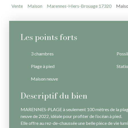
Vente
Maison
Marennes-Hiers-Brouage 17320
Maiso
Les points forts
3 chambres
Possib
Plage à pied
Stati
Maison neuve
Descriptif du bien
MARENNES-PLAGE à seulement 100 mètres de la plage
neuve de 2022, idéale pour profiter de l’océan à pied.
Elle offre au rez-de-chaussée une belle pièce de vie l