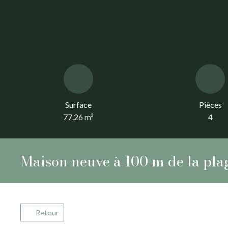
Surface
Pièces
77.26
m²
4
Maison neuve à 100 m de la pla
Retour