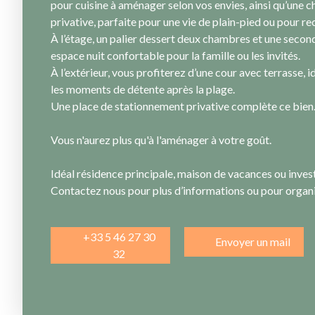
pour cuisine à aménager selon vos envies, ainsi qu’une 
privative, parfaite pour une vie de plain-pied ou pour re
À l’étage, un palier dessert deux chambres et une seconde
espace nuit confortable pour la famille ou les invités.
À l’extérieur, vous profiterez d’une cour avec terrasse, i
les moments de détente après la plage.
Une place de stationnement privative complète ce bien
Vous n'aurez plus qu'à l'aménager à votre goût.
Idéal résidence principale, maison de vacances ou invest
Contactez nous pour plus d’informations ou pour organis
+33 5 46 27 30
Envoyer un mail
32