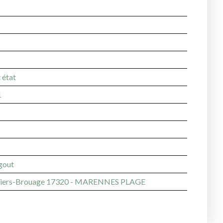
 état
1
égout
iers-Brouage 17320 - MARENNES PLAGE