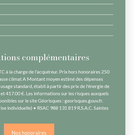
tions complémentaires
C à la charge de l'acquéreur. Prix hors honoraires 250
Classe climat A Montant moyen estimé des dépenses
usage standard, établi à partir des prix de l'énergie de
 et 417.00 €. Les informations sur les risques auxquels
ponibles sur le site Géorisques : georisques.gouv.fr.
se individuelle) • RSAC 988 131 819 R.S.A.C. Saintes
Nos honoraires