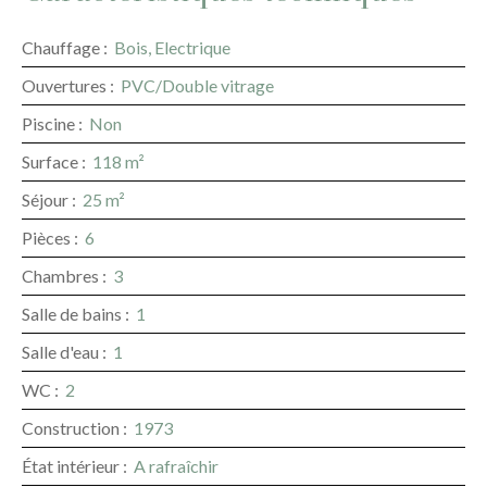
Chauffage
:
Bois, Electrique
Ouvertures
:
PVC/Double vitrage
Piscine
:
Non
Surface
:
118
m²
Séjour
:
25
m²
Pièces
:
6
Chambres
:
3
Salle de bains
:
1
Salle d'eau
:
1
WC
:
2
Construction
:
1973
État intérieur
:
A rafraîchir