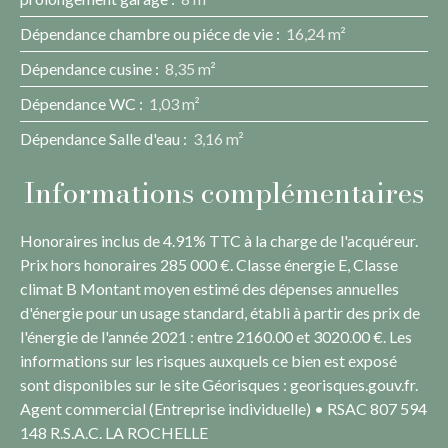
Dépendance chambre ou piéce de vie
:
16,24 m²
Dépendance cusine
:
8,35 m²
Dépendance WC
:
1,03 m²
Dépendance Salle d'eau
:
3,16 m²
Informations complémentaires
Honoraires inclus de 4.91% TTC à la charge de l'acquéreur.
Prix hors honoraires 285 000 €. Classe énergie E, Classe
climat B Montant moyen estimé des dépenses annuelles
d'énergie pour un usage standard, établi à partir des prix de
l'énergie de l'année 2021 : entre 2160.00 et 3020.00 €. Les
informations sur les risques auxquels ce bien est exposé
sont disponibles sur le site Géorisques : georisques.gouv.fr.
Agent commercial (Entreprise individuelle) • RSAC 807 594
148 R.S.A.C. LA ROCHELLE