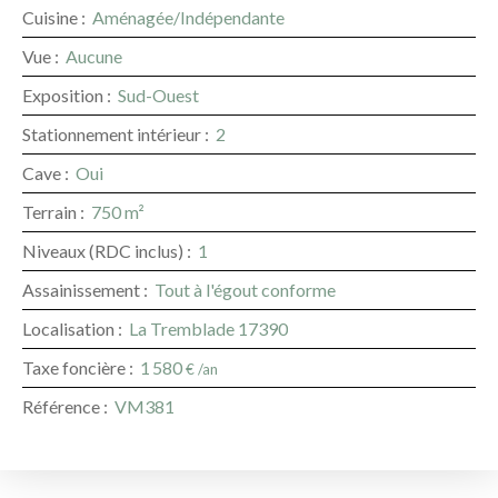
Cuisine
:
Aménagée/Indépendante
Vue
:
Aucune
Exposition
:
Sud-Ouest
Stationnement intérieur
:
2
Cave
:
Oui
Terrain
:
750
m²
Niveaux (RDC inclus)
:
1
Assainissement
:
Tout à l'égout conforme
Localisation
:
La Tremblade 17390
Taxe foncière
:
1 580
€ /an
Référence
:
VM381