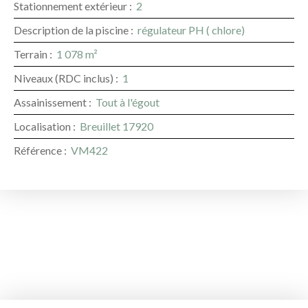
Stationnement extérieur
:
2
Description de la piscine
:
régulateur PH ( chlore)
Terrain
:
1 078
m²
Niveaux (RDC inclus)
:
1
Assainissement
:
Tout à l'égout
Localisation
:
Breuillet 17920
Référence
:
VM422