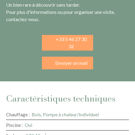
Un bien rare à découvrir sans tarder.
Pour plus d'informations ou pour organiser une visite,
contactez-nous.
+33 5 46 27 30
32
Envoyer un mail
Caractéristiques techniques
Chauffage
:
Bois, Pompe à chaleur/Individuel
Piscine
:
Oui