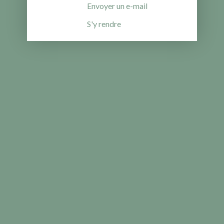
Envoyer un e-mail
S'y rendre