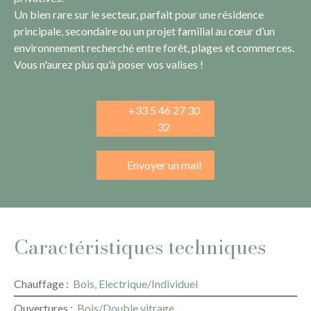
Un bien rare sur le secteur, parfait pour une résidence
principale, secondaire ou un projet familial au cœur d’un
environnement recherché entre forêt, plages et commerces.
Vous n'aurez plus qu'à poser vos valises !
+33 5 46 27 30
32
Envoyer un mail
Caractéristiques techniques
Chauffage
:
Bois, Electrique/Individuel
Ouvertures
:
Bois/Double vitrage