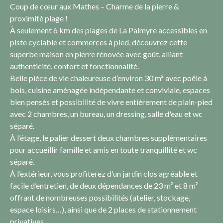
Coup de cœur aux Mathes – Charme de la pierre &
proximité plage !
À seulement 6 km des plages de La Palmyre accessibles en
piste cyclable et commerces à pied, découvrez cette
superbe maison en pierre rénovée avec goût, alliant
authenticité, confort et fonctionnalité.
Belle pièce de vie chaleureuse d’environ 30 m² avec poêle à
bois, cuisine aménagée indépendante et conviviale, espaces
bien pensés et possibilité de vivre entièrement de plain-pied
avec 2 chambres, un bureau, un dressing, salle d'eau et wc
séparé.
À l’étage, le palier dessert deux chambres supplémentaires
pour accueillir famille et amis en toute tranquillité et wc
séparé.
À l’extérieur, vous profiterez d’un jardin clos agréable et
facile d’entretien, de deux dépendances de 23 m² et 8 m²
offrant de nombreuses possibilités (atelier, stockage,
espace loisirs…), ainsi que de 2 places de stationnement
privatives.