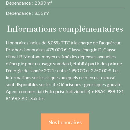
Dépendance
:
23.89 m²
Dépendance
:
8.53 m²
Informations complémentaires
Honoraires inclus de 5.05% TTC à la charge de l'acquéreur.
Prix hors honoraires 475 000 €. Classe énergie D, Classe
climat B Montant moyen estimé des dépenses annuelles
d'énergie pour un usage standard, établi à partir des prix de
l'énergie de l'année 2021 : entre 1990.00 et 2750.00 €. Les
informations sur les risques auxquels ce bien est exposé
sont disponibles sur le site Géorisques : georisques.gouv.fr.
Agent commercial (Entreprise individuelle) • RSAC 988 131
819 R.S.A.C. Saintes
Nos honoraires