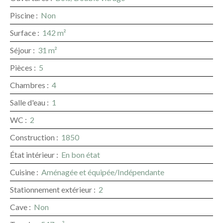
Piscine
:
Non
Surface
:
142
m²
Séjour
:
31
m²
Pièces
:
5
Chambres
:
4
Salle d'eau
:
1
WC
:
2
Construction
:
1850
État intérieur
:
En bon état
Cuisine
:
Aménagée et équipée/Indépendante
Stationnement extérieur
:
2
Cave
:
Non