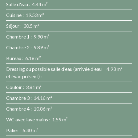
Salle d'eau
:
4.44 m²
Cuisine
:
19.53 m²
Séjour
:
30.5 m²
Chambre 1
:
9.90 m²
Chambre 2
:
9.89 m²
Bureau
:
6.18 m²
Dressing ou possible salle d'eau (arrivée d'eau
4.93 m²
et évac présent)
:
Couloir
:
3.81 m²
Chambre 3
:
14.16 m²
Chambre 4
:
10.86 m²
WC avec lave mains
:
1.59 m²
Palier
:
6.30 m²