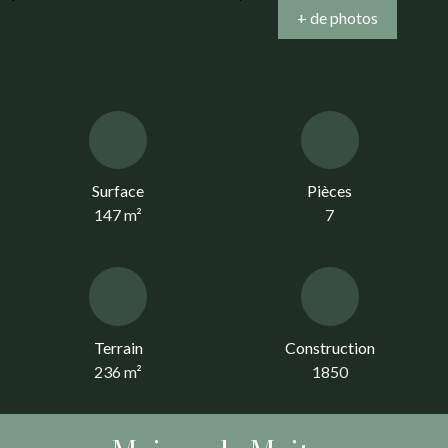
+ de photos
Surface
Pièces
147
m²
7
Terrain
Construction
236
m²
1850