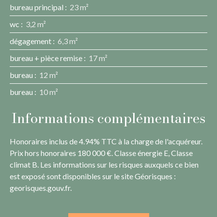
bureau principal
:
23 m²
wc
:
3,2 m²
dégagement
:
6,3 m²
bureau + pièce remise
:
17 m²
bureau
:
12 m²
bureau
:
10 m²
Informations complémentaires
Honoraires inclus de 4.94% TTC à la charge de l'acquéreur.
Prix hors honoraires 180 000 €. Classe énergie E, Classe
climat B. Les informations sur les risques auxquels ce bien
est exposé sont disponibles sur le site Géorisques :
georisques.gouv.fr.