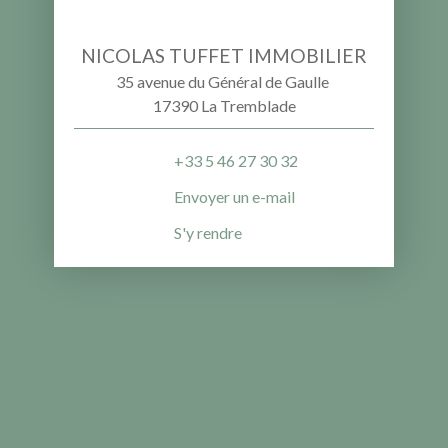
NICOLAS TUFFET IMMOBILIER
35 avenue du Général de Gaulle
17390 La Tremblade
+33 5 46 27 30 32
Envoyer un e-mail
S'y rendre