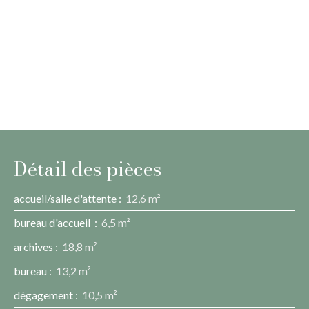
Détail des pièces
accueil/salle d'attente
:
12,6 m²
bureau d'accueil
:
6,5 m²
archives
:
18,8 m²
bureau
:
13,2 m²
dégagement
:
10,5 m²