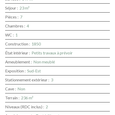
Séjour
:
23
m²
Pièces
:
7
Chambres
:
4
WC
:
1
Construction
:
1850
État intérieur
:
Petits travaux à prévoir
Ameublement
:
Non meublé
Exposition
:
Sud-Est
Stationnement extérieur
:
3
Cave
:
Non
Terrain
:
236
m²
Niveaux (RDC inclus)
:
2