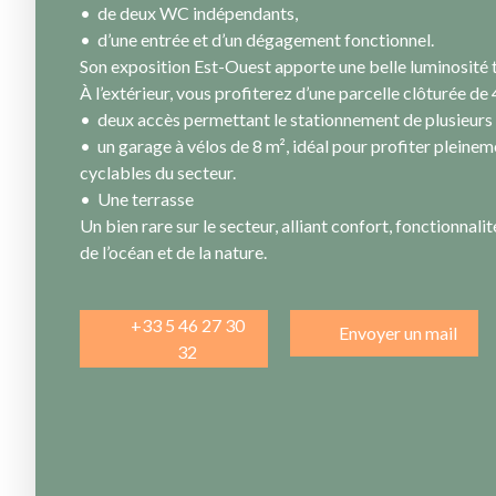
de deux WC indépendants,
d’une entrée et d’un dégagement fonctionnel.
Son exposition Est-Ouest apporte une belle luminosité t
À l’extérieur, vous profiterez d’une parcelle clôturée de
deux accès permettant le stationnement de plusieurs 
un garage à vélos de 8 m², idéal pour profiter plein
cyclables du secteur.
Une terrasse
Un bien rare sur le secteur, alliant confort, fonctionnal
de l’océan et de la nature.
+33 5 46 27 30
Envoyer un mail
32