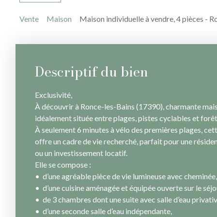
Vente
Maison
Maison individuelle à vendre, 4 pièces - 
Descriptif du bien
Exclusivité,
À découvrir à Ronce-les-Bains (17390), charmante mais
idéalement située entre plages, pistes cyclables et forê
À seulement 6 minutes à vélo des premières plages, ce
offre un cadre de vie recherché, parfait pour une réside
ou un investissement locatif.
Elle se compose :
d’une agréable pièce de vie lumineuse avec cheminée,
d’une cuisine aménagée et équipée ouverte sur le séjo
de 3 chambres dont une suite avec salle d’eau privativ
d’une seconde salle d’eau indépendante,