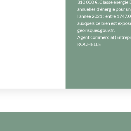
310 000 €. Classe énergie
annuelles d'énergie pour un 
l'année 2021 : entre 1747.0
auxquels ce bien est exposé
georisques.gouv.fr.
Agent commercial (Entrepri
ROCHELLE