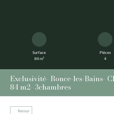
Surface
Pièces
84
m²
4
Exclusivité- Ronce-les-Bains- 
84 m2- 3chambres
Retour