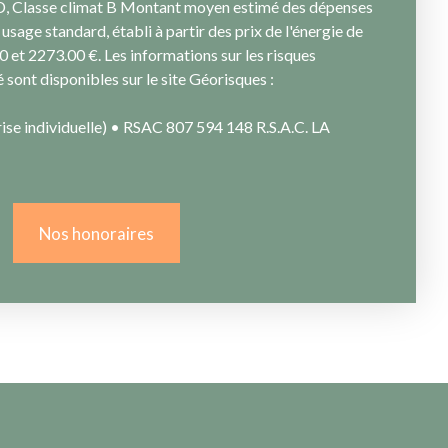
 D, Classe climat B Montant moyen estimé des dépenses
usage standard, établi à partir des prix de l'énergie de
0 et 2273.00 €. Les informations sur les risques
 sont disponibles sur le site Géorisques :
se individuelle) • RSAC 807 594 148 R.S.A.C. LA
Nos honoraires