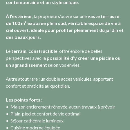
contemporaine et un style unique.
À l’extérieur
, la propriété s’ouvre sur une
vaste terrasse
de 100 m² exposée plein sud
,
véritable espace de vie à
ciel ouvert, idéale pour profiter pleinement du jardin et
des beaux jours.
Le
terrain, constructible
, offre encore de belles
perspectives avec la
possibilité d’y créer une piscine ou
un agrandissement
selon vos envies.
Autre atout rare : un double accès véhicules, apportant
confort et praticité au quotidien.
Les points forts :
Maison entièrement rénovée, aucun travaux à prévoir
Plain-pied et confort de vie optimal
Séjour cathédrale lumineux
Cuisine moderne équipée