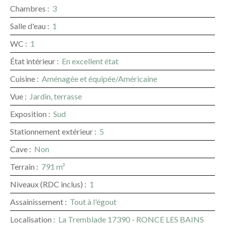
Chambres
:
3
Salle d'eau
:
1
WC
:
1
État intérieur
:
En excellent état
Cuisine
:
Aménagée et équipée/Américaine
Vue
:
Jardin, terrasse
Exposition
:
Sud
Stationnement extérieur
:
5
Cave
:
Non
Terrain
:
791
m²
Niveaux (RDC inclus)
:
1
Assainissement
:
Tout à l'égout
Localisation
:
La Tremblade 17390 - RONCE LES BAINS