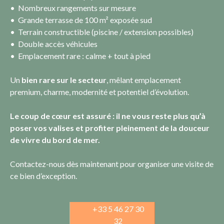
Nombreux rangements sur mesure
Grande terrasse de 100 m² exposée sud
Terrain constructible (piscine / extension possibles)
Double accès véhicules
Emplacement rare : calme + tout à pied
Un
bien rare sur le secteur
, mêlant emplacement
premium, charme, modernité et potentiel d’évolution.
Le coup de cœur est assuré : il ne vous reste plus qu’à
poser vos valises et profiter pleinement de la douceur
de vivre du bord de mer.
Contactez-nous dès maintenant pour organiser une visite de
ce bien d’exception.
+33 5 46 27 30
32