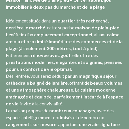
immobilier à deux pas du marché et de la plage
Idéalement située dans
un quartier très recherché,
derrière le marché
, cette superbe
maison de plain-pied
bénéficie d’un
emplacement exceptionnel
, alliant
calme
absolu et proximité immédiate des commerces et de la
plage (à seulement 300 mètres, tout à pied)
.
Entièrement
rénovée avec goût
, elle offre des
prestations modernes
, élégantes et soignées, pensées
pour un confort de vie optimal.
Dès l’entrée, vous serez séduit par
un magnifique séjour
cathédrale baigné de lumière
, offrant de
beaux volumes
et une atmosphère chaleureuse
. La
cuisine moderne,
aménagée et équipée, parfaitement intégrée à l’espace
de vie
, invite à la convivialité.
La maison propose de
nombreux couchages
, avec des
espaces intelligemment optimisés et de nombreux
rangements sur mesure
, apportant
une vraie signature