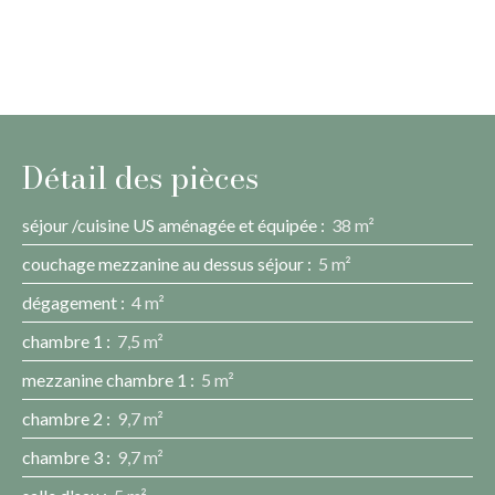
Détail des pièces
séjour /cuisine US aménagée et équipée
:
38 m²
couchage mezzanine au dessus séjour
:
5 m²
dégagement
:
4 m²
chambre 1
:
7,5 m²
mezzanine chambre 1
:
5 m²
chambre 2
:
9,7 m²
chambre 3
:
9,7 m²