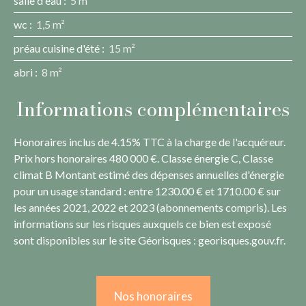
salle d'eau
:
5 m²
wc
:
1,5 m²
préau cuisine d'été
:
15 m²
abri
:
8 m²
Informations complémentaires
Honoraires inclus de 4.15% TTC à la charge de l'acquéreur.
Prix hors honoraires 480 000 €. Classe énergie C, Classe
climat B Montant estimé des dépenses annuelles d'énergie
pour un usage standard : entre 1230.00 € et 1710.00 € sur
les années 2021, 2022 et 2023 (abonnements compris). Les
informations sur les risques auxquels ce bien est exposé
sont disponibles sur le site Géorisques : georisques.gouv.fr.
Nos honoraires