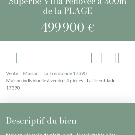
Superbe Villa rénovée à 300m
de la PLAGE
499 900
€
Vente
Maison
La Tremblade 17390
Maison individuelle à vendre, 4 pièces - La Tremblade
17390
Descriptif du bien
Maison rénovée de plain-pied – Un véritable bijou