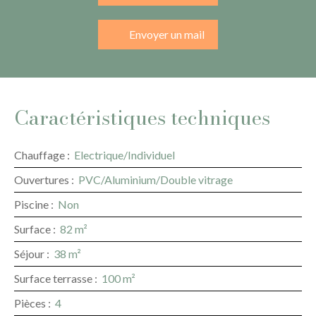
Envoyer un mail
Caractéristiques techniques
Chauffage
:
Electrique/Individuel
Ouvertures
:
PVC/Aluminium/Double vitrage
Piscine
:
Non
Surface
:
82
m²
Séjour
:
38
m²
Surface terrasse
:
100
m²
Pièces
:
4