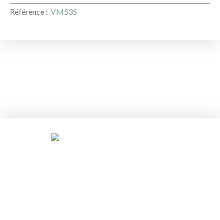
Référence
:
VM535