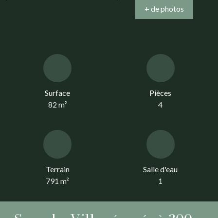
+ de photos
Surface
Pièces
82
m²
4
Terrain
Salle d'eau
791
m²
1