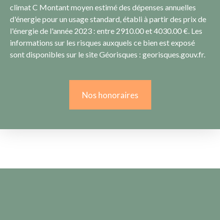
climat C Montant moyen estimé des dépenses annuelles
d'énergie pour un usage standard, établi à partir des prix de
l'énergie de l'année 2023 : entre 2910.00 et 4030.00 €. Les
informations sur les risques auxquels ce bien est exposé
sont disponibles sur le site Géorisques : georisques.gouv.fr.
Nos honoraires