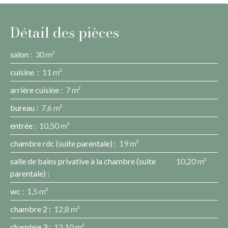
Détail des pièces
salon
:
30 m²
cuisine
:
11 m²
arrière cuisine
:
7 m²
bureau
:
7,6 m²
entrée
:
10,50 m²
chambre rdc (suite parentale)
:
19 m²
salle de bains privative à la chambre (suite
10,20 m²
parentale)
:
wc
:
1,5 m²
chambre 2
:
12,8 m²
chambre 3
:
12,10 m²