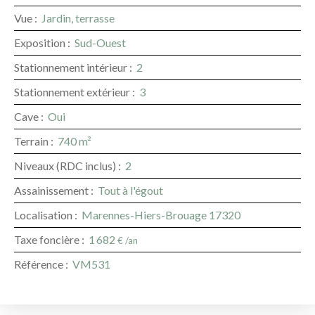
Vue
:
Jardin, terrasse
Exposition
:
Sud-Ouest
Stationnement intérieur
:
2
Stationnement extérieur
:
3
Cave
:
Oui
Terrain
:
740
m²
Niveaux (RDC inclus)
:
2
Assainissement
:
Tout à l'égout
Localisation
:
Marennes-Hiers-Brouage 17320
Taxe foncière
:
1 682
€ /an
Référence
:
VM531