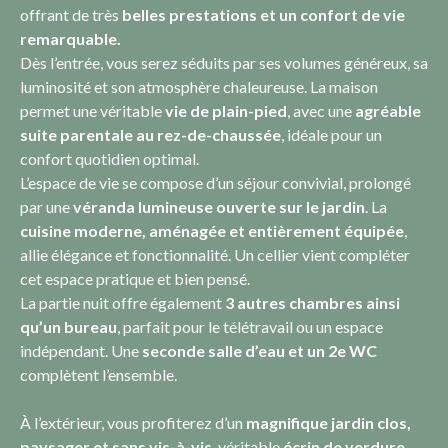
offrant de très
belles prestations et un confort de vie
remarquable.
Dès l’entrée, vous serez séduits par ses volumes généreux, sa
luminosité et son atmosphère chaleureuse. La maison
permet une véritable
vie de plain-pied
, avec une
agréable
suite parentale au rez-de-chaussée
, idéale pour un
confort quotidien optimal.
L’espace de vie se compose d’un séjour convivial, prolongé
par une
véranda lumineuse ouverte sur le jardin
. La
cuisine moderne, aménagée et entièrement équipée
,
allie élégance et fonctionnalité. Un cellier vient compléter
cet espace pratique et bien pensé.
La partie nuit offre également
3 autres chambres ainsi
qu’un bureau
, parfait pour le télétravail ou un espace
indépendant. Une
seconde salle d’eau et un 2e WC
complètent l’ensemble.
À l’extérieur, vous profiterez d’un
magnifique jardin clos,
paysager et sans vis-à-vis
, véritable
écrin de verdure