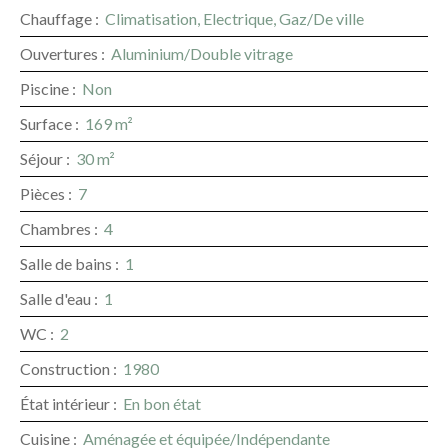
Chauffage
:
Climatisation, Electrique, Gaz/De ville
Ouvertures
:
Aluminium/Double vitrage
Piscine
:
Non
Surface
:
169
m²
Séjour
:
30
m²
Pièces
:
7
Chambres
:
4
Salle de bains
:
1
Salle d'eau
:
1
WC
:
2
Construction
:
1980
État intérieur
:
En bon état
Cuisine
:
Aménagée et équipée/Indépendante