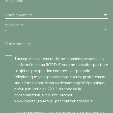
Téléphone
Votre commune
Vous souhaitez
-
Votre message
J'accepte le traitement de mes données personnelles
conformément au RGPD. Si vous ne souhaitez pas faire
l'objet de prospection commerciale par voie
téléphonique, vous pouvez vous inscrire gratuitement
sur la liste d'opposition au démarchage téléphonique,
prévu par l'article L223-1 du code de la
consommation, sur le site Internet
www.bloctel.gouv.fr ou par courrier adressé à :
Société Worldline, Service Bloctel, CS 61311, 41013