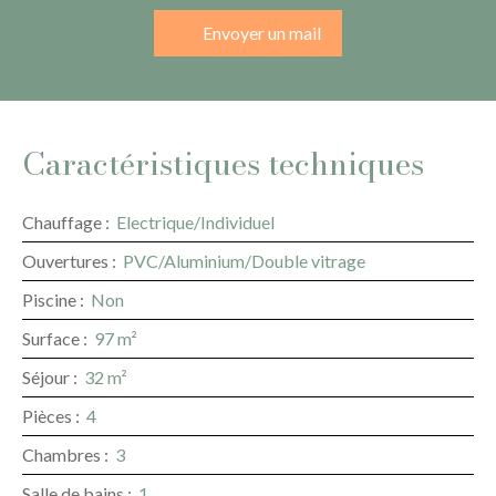
Envoyer un mail
Caractéristiques techniques
Chauffage
:
Electrique/Individuel
Ouvertures
:
PVC/Aluminium/Double vitrage
Piscine
:
Non
Surface
:
97
m²
Séjour
:
32
m²
Pièces
:
4
Chambres
:
3
Salle de bains
:
1