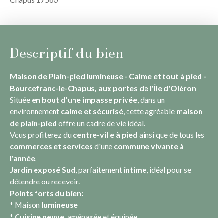
Descriptif du bien
Maison de Plain-pied lumineuse - Calme et tout à pied -
Bourcefranc-le-Chapus, aux portes de l'Île d'Oléron
Située
en bout d'une impasse privée
, dans un
environnement
calme et sécurisé
, cette agréable
maison
de plain-pied
offre un cadre de vie idéal.
Vous profiterez du
centre-ville à pied
ainsi que de tous les
commerces et services
d'une
commune vivante à
l'année.
Jardin exposé Sud
, parfaitement
intime
, idéal pour se
détendre ou recevoir.
Points forts du bien:
* Maison
lumineuse
*
Cuisine neuve
, aménagée et équipée