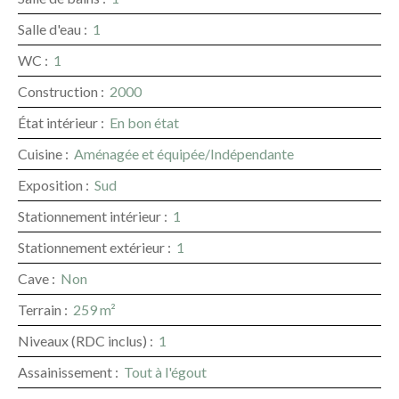
Salle d'eau
:
1
WC
:
1
Construction
:
2000
État intérieur
:
En bon état
Cuisine
:
Aménagée et équipée/Indépendante
Exposition
:
Sud
Stationnement intérieur
:
1
Stationnement extérieur
:
1
Cave
:
Non
Terrain
:
259
m²
Niveaux (RDC inclus)
:
1
Assainissement
:
Tout à l'égout