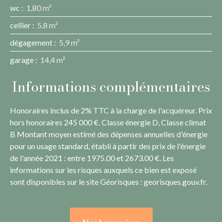
wc
:
1,80 m²
cellier
:
5,8 m²
dégagement
:
5,9 m²
garage
:
14,4 m²
Informations complémentaires
Honoraires inclus de 2% TTC à la charge de l'acquéreur. Prix
hors honoraires 245 000 €. Classe énergie D, Classe climat
B Montant moyen estimé des dépenses annuelles d'énergie
pour un usage standard, établi à partir des prix de l'énergie
de l'année 2021 : entre 1975.00 et 2673.00 €. Les
informations sur les risques auxquels ce bien est exposé
sont disponibles sur le site Géorisques : georisques.gouv.fr.