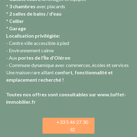
*
3 chambres
avec placards
*
2 salles de bains / d'eau
*
Cellier
*
Garage
Localisation privilégiée:
- Centre ville accessible à pied
- Environnement calme
- Aux
portes de l'Île d'Oléron
- Commune dynamique avec commerces, écoles et services
Une maison rare alliant
confort, fonctionnalité et
emplacement recherché !
Toutes nos offres sont consultables sur www.tuffet-
immobilier.fr
+33 5 46 27 30
32