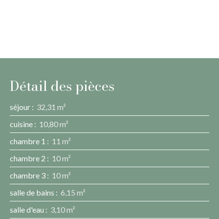
Détail des pièces
séjour
:
32,31 m²
cuisine
:
10,80 m²
chambre 1
:
11 m²
chambre 2
:
10 m²
chambre 3
:
10 m²
salle de bains
:
6,15 m²
salle d'eau
:
3,10 m²