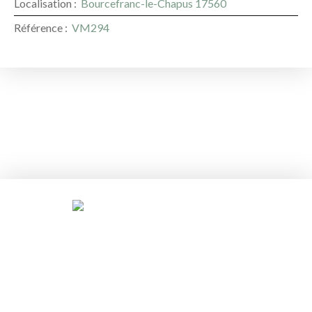
Localisation
:
Bourcefranc-le-Chapus 17560
Référence
:
VM294