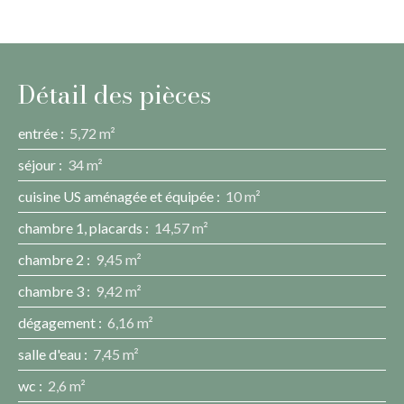
Détail des pièces
entrée
:
5,72 m²
séjour
:
34 m²
cuisine US aménagée et équipée
:
10 m²
chambre 1, placards
:
14,57 m²
chambre 2
:
9,45 m²
chambre 3
:
9,42 m²
dégagement
:
6,16 m²
salle d'eau
:
7,45 m²
wc
:
2,6 m²