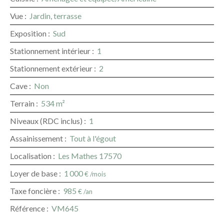
Vue
:
Jardin, terrasse
Exposition
:
Sud
Stationnement intérieur
:
1
Stationnement extérieur
:
2
Cave
:
Non
Terrain
:
534
m²
Niveaux (RDC inclus)
:
1
Assainissement
:
Tout à l'égout
Localisation
:
Les Mathes 17570
Loyer de base
:
1 000
€ /mois
Taxe foncière
:
985
€ /an
Référence
:
VM645