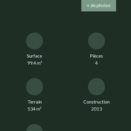
+ de photos
Surface
Pièces
99.4
m²
4
Terrain
Construction
534
m²
2013