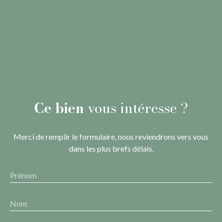
Ce bien
vous intéresse ?
Merci de remplir le formulaire, nous reviendrons vers vous
dans les plus brefs délais.
Prénom
Nom