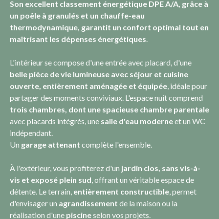
Son excellent classement énergétique DPE A/A, grâce à
un poêle à granulés et un chauffe-eau
thermodynamique, garantit un confort optimal tout en
maîtrisant les dépenses énergétiques
.
L'intérieur se compose d'une entrée avec placard, d'une
belle pièce de vie lumineuse avec séjour et cuisine
ouverte, entièrement aménagée et équipée
, idéale pour
partager des moments conviviaux. L'espace nuit comprend
trois chambres, dont une spacieuse chambre parentale
avec placards intégrés, une
salle d'eau moderne
et un WC
indépendant.
Un
garage attenant
complète l'ensemble.
À l'extérieur, vous profiterez d'un
jardin clos, sans vis-à-
vis et exposé plein sud
, offrant un véritable espace de
détente. Le terrain,
entièrement constructible
, permet
d'envisager un
agrandissement
de la maison ou la
réalisation d'une
piscine
selon vos projets.