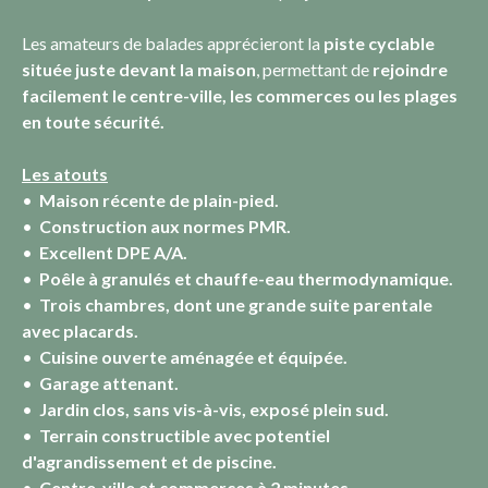
Les amateurs de balades apprécieront la
piste cyclable
située juste devant la maison
, permettant de
rejoindre
facilement le centre-ville, les commerces ou les plages
en toute sécurité.
Les atouts
Maison récente de plain-pied.
Construction aux normes PMR.
Excellent DPE A/A.
Poêle à granulés et chauffe-eau thermodynamique.
Trois chambres, dont une grande suite parentale
avec placards.
Cuisine ouverte aménagée et équipée.
Garage attenant.
Jardin clos, sans vis-à-vis, exposé plein sud.
Terrain constructible avec potentiel
d'agrandissement et de piscine.
Centre-ville et commerces à 2 minutes.