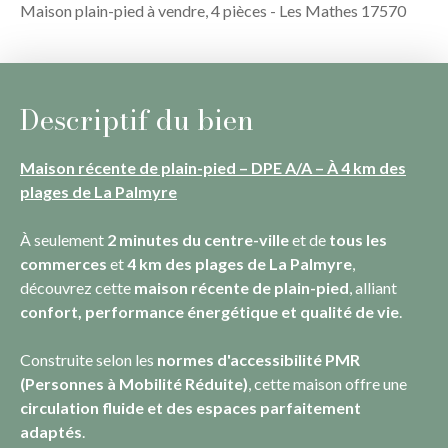
Maison plain-pied à vendre, 4 pièces - Les Mathes 17570
Descriptif du bien
Maison récente de plain-pied – DPE A/A – À 4 km des
plages de La Palmyre
À seulement
2 minutes du centre-ville
et de
tous les
commerces
et
4 km des plages de La Palmyre
,
découvrez cette
maison récente de plain-pied
, alliant
confort, performance énergétique et qualité de vie
.
Construite selon les
normes d'accessibilité PMR
(Personnes à Mobilité Réduite)
, cette maison offre une
circulation fluide et des espaces parfaitement
adaptés
.