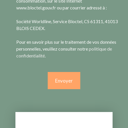
consommation, sur le site Internet
www.bloctel.gouv.fr ou par courrier adressé à :
Société Worldline, Service Bloctel, CS 61311, 41013
BLOIS CEDEX.
Pour en savoir plus sur le traitement de vos données
personnelles, veuillez consulter notre
politique de
confidentialité
.
Envoyer