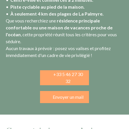
Piste cyclable au pied de la maison.
À seulement 4 km des plages de La Palmyre.
Que vous recherchiez une
résidence principale
confortable
ou une maison de vacances proche de
l'océan
, cette propriété réunit tous les critères pour vous
séduire.
Aucun travaux à prévoir : posez vos valises et profitez
immédiatement d'un cadre de vie privilégié !
+33 5 46 27 30
32
Envoyer un mail