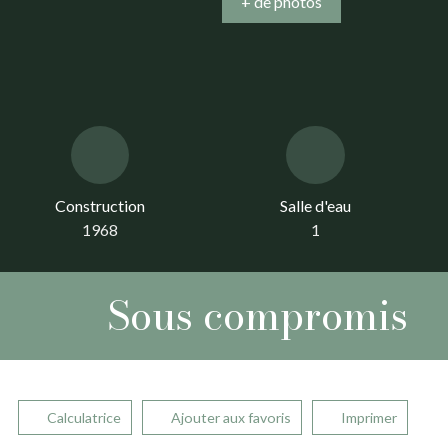
+ de photos
Construction
Salle d'eau
1968
1
Sous compromis
Calculatrice
Ajouter aux favoris
Imprimer