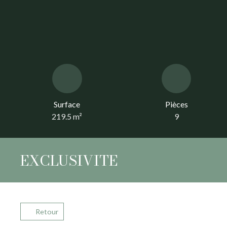
Surface
Pièces
219.5
m²
9
EXCLUSIVITE
Retour