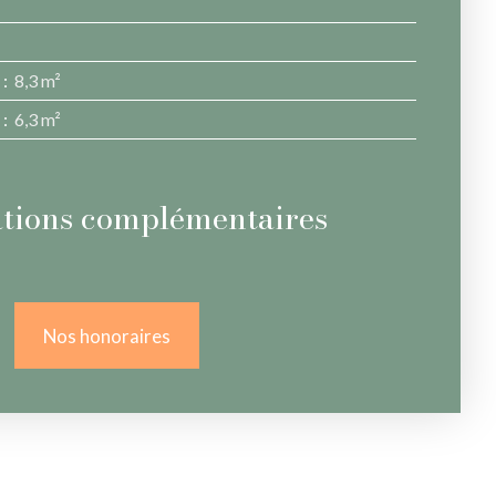
:
8,3 m²
:
6,3 m²
tions complémentaires
Nos honoraires