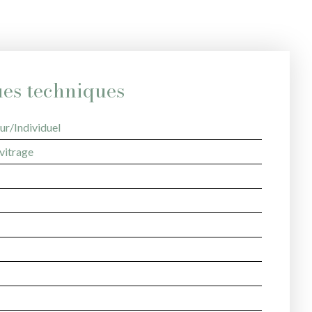
ues techniques
ur/Individuel
vitrage