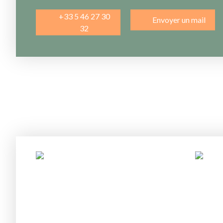
+33 5 46 27 30
Envoyer un mail
32