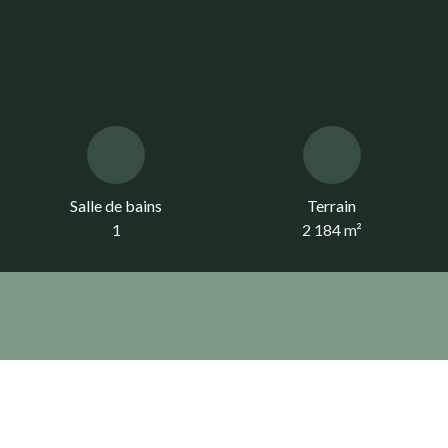
Salle de bains
Terrain
1
2 184
m²