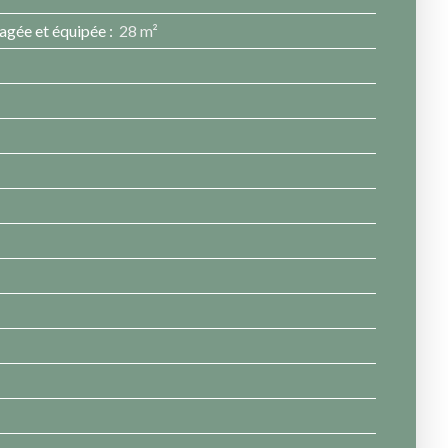
agée et équipée
:
28 m²