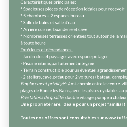
Caractéristiques principales:
* Spacieuses pièces de réception idéales pour recevoir
* 5 chambres + 2 espaces bureau
* Salle de bains et salle d'eau
* Arrière cuisine, buanderie et cave
* Nombreuses terrasses orientées tout autour de la mais
à toute heure
Extérieurs et dépendances:
- Jardin clos et paysager avec espace potager
- Piscine intime, parfaitement intégrée
- Terrain constructible pour un éventuel agrandissemen
- 2 ateliers, cave, préau pour 2 voitures (bateau, campin
Emplacement privilégié: à
mi-chemin entre le centre-vil
plages de Ronce les Bains, avec les pistes cyclables au p
Prestations de qualité:
double vitrage, pompe à chaleur
Une propriété rare, idéale pour un projet familial !
Toutes nos offres sont consultables sur www.tuffe