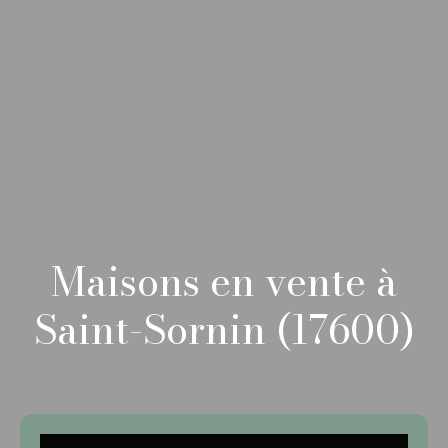
Maisons en vente à
Saint-Sornin (17600)