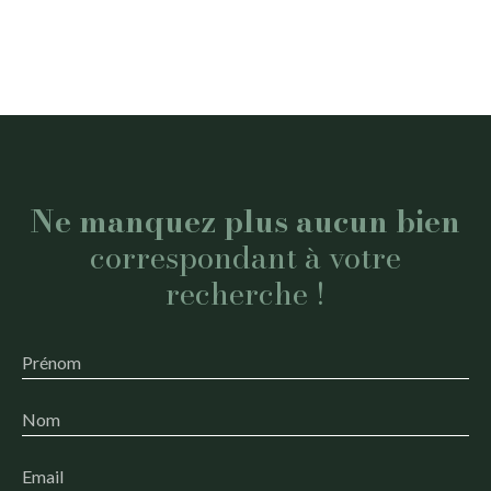
Ne manquez plus aucun bien
correspondant à votre
recherche !
Prénom
Nom
Email