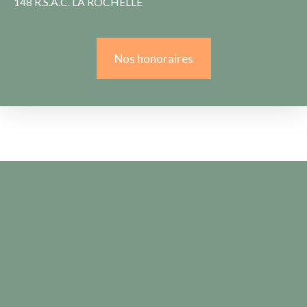
148 R.S.A.C. LA ROCHELLE
Nos honoraires