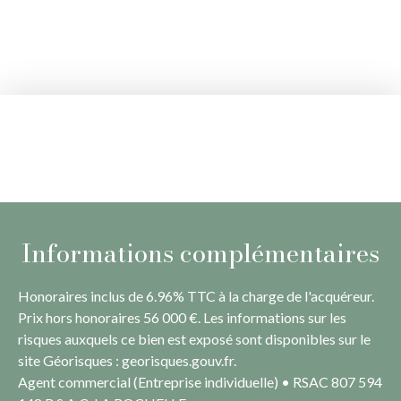
Informations complémentaires
Honoraires inclus de 6.96% TTC à la charge de l'acquéreur.
Prix hors honoraires 56 000 €. Les informations sur les
risques auxquels ce bien est exposé sont disponibles sur le
site Géorisques : georisques.gouv.fr.
Agent commercial (Entreprise individuelle) • RSAC 807 594