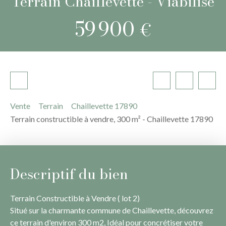
Terrain Chaillevette - Viabilisé
59 900
€
Vente
Terrain
Chaillevette 17890
Terrain constructible à vendre, 300 m² - Chaillevette 17890
Descriptif du bien
Terrain Constructible à Vendre ( lot 2)
Situé sur la charmante commune de Chaillevette, découvrez
ce terrain d'environ 300 m2, Idéal pour concrétiser votre