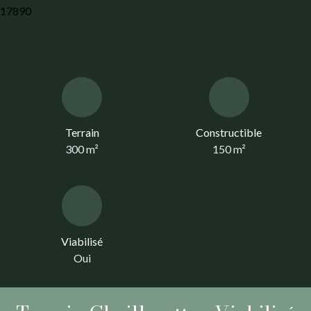
Terrain
Constructible
300
m²
150
m²
Viabilisé
Oui