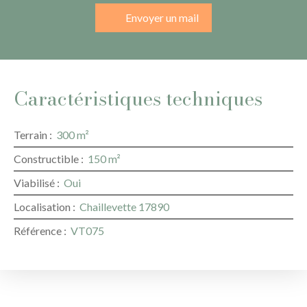
Envoyer un mail
Caractéristiques techniques
Terrain
:
300
m²
Constructible
:
150
m²
Viabilisé
:
Oui
Localisation
:
Chaillevette 17890
Référence
:
VT075