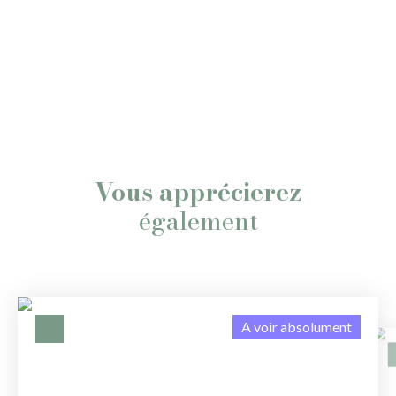
Vous apprécierez
également
A voir absolument