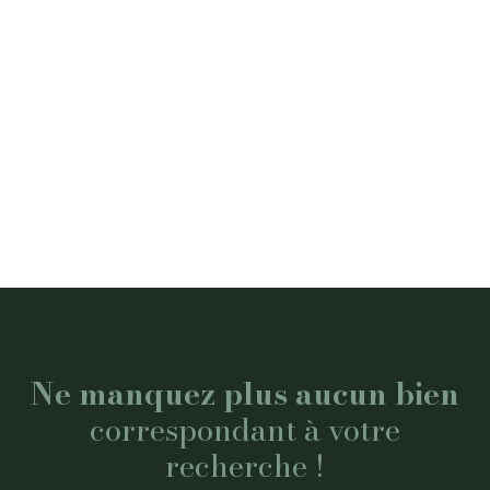
Ne manquez plus aucun bien
correspondant à votre
recherche !