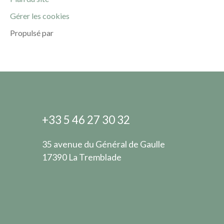
Gérer les cookies
Propulsé par
+33 5 46 27 30 32
35 avenue du Général de Gaulle
17390 La Tremblade