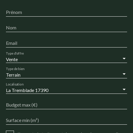
Prénom
Nom
Email
Type d'offre
Vente
Type de bien
Terrain
Localisation
La Tremblade 17390
Budget max (€)
Surface min (m²)