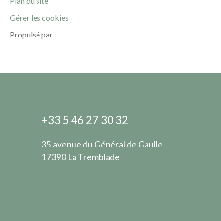
Plan du site
Gérer les cookies
Propulsé par
+33 5 46 27 30 32
35 avenue du Général de Gaulle
17390 La Tremblade