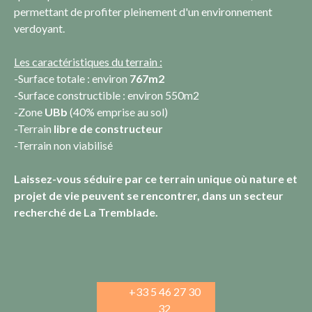
permettant de profiter pleinement d'un environnement
verdoyant.
Les caractéristiques du terrain :
-Surface totale : environ
767m2
-Surface constructible : environ 550m2
-Zone
UBb
(40% emprise au sol)
-Terrain
libre de constructeur
-Terrain non viabilisé
Laissez-vous séduire par ce terrain unique où nature et
projet de vie peuvent se rencontrer, dans un secteur
recherché de La Tremblade.
+33 5 46 27 30
32