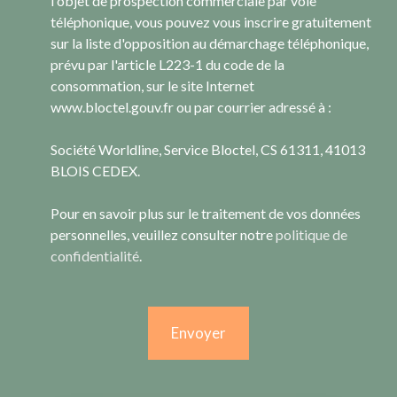
l'objet de prospection commerciale par voie
téléphonique, vous pouvez vous inscrire gratuitement
sur la liste d'opposition au démarchage téléphonique,
prévu par l'article L223-1 du code de la
consommation, sur le site Internet
www.bloctel.gouv.fr ou par courrier adressé à :
Société Worldline, Service Bloctel, CS 61311, 41013
BLOIS CEDEX.
Pour en savoir plus sur le traitement de vos données
personnelles, veuillez consulter notre
politique de
confidentialité
.
Envoyer