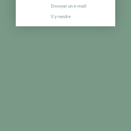
Envoyer un e-mail
S'y rendre