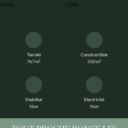
Terrain
Constructible
767
m²
550
m²
Viabilisé
Electricité
Non
Non