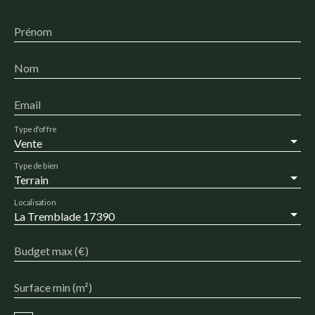
Prénom
Nom
Email
Type d'offre
Vente
Type de bien
Terrain
Localisation
La Tremblade 17390
Budget max (€)
Surface min (m²)