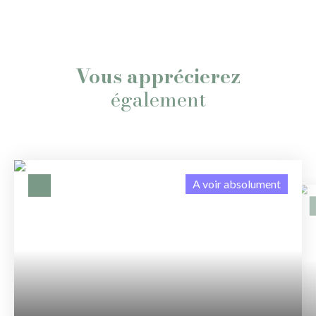
Vous apprécierez
également
A voir absolument