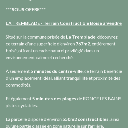
***SOUS OFFRE***
LA TREMBLADE - Terrain Constructible Boisé à Vendre
Situé sur la commune prisée de
La Tremblade
, découvrez
ce terrain d'une superficie d'environ
767m2
, entièrement
boisé, offrant un cadre naturel privilégié dans un
environnement calme et recherché.
À seulement
5 minutes du centre-ville
, ce terrain bénéficie
d'un emplacement idéal, alliant tranquillité et proximité des
commodités.
Et également
5 minutes des plages
de RONCE LES BAINS,
pistes cyclables.
La parcelle dispose d'environ
550m2 constructibles
, ainsi
qu'une partie classée en zone naturelle sur l'arrière,