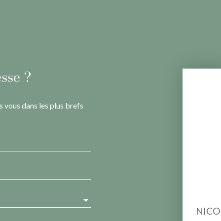
sse ?
s vous dans les plus brefs
NICO