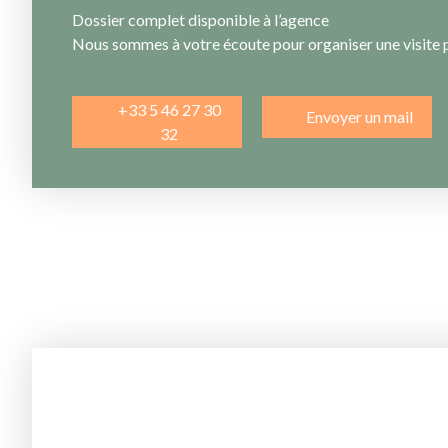
Dossier complet disponible à l’agence
Nous sommes à votre écoute pour organiser une visite 
+33 5 46 27 30
Envoyer un mail
32