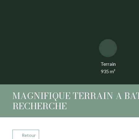
Terrain
935
m²
MAGNIFIQUE TERRAIN A BAT
RECHERCHE
Retour