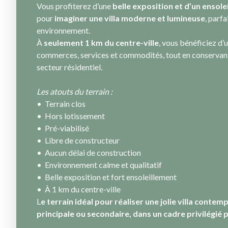
Vous profiterez d’une
belle exposition et d’un ensol
pour
imaginer une villa moderne et lumineuse
, parf
environnement.
À
seulement 1 km du centre-ville
, vous bénéficiez d’
commerces, services et commodités, tout en conservant l
secteur résidentiel.
Les atouts du terrain :
Terrain clos
Hors lotissement
Pré-viabilisé
Libre de constructeur
Aucun délai de construction
Environnement calme et qualitatif
Belle exposition et fort ensoleillement
À 1 km du centre-ville
L
e terrain idéal pour réaliser une jolie villa conte
principale ou secondaire, dans un cadre privilégié 