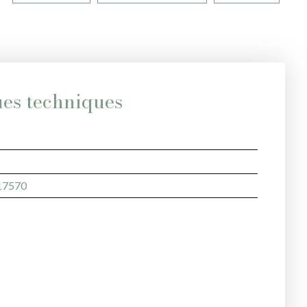
ues techniques
17570